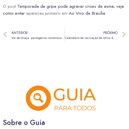
O post
Temporada de gripe pode agravar crises de asma; veja
como evitar
apareceu primeiro em
Ao Vivo de Brasília
.
ANTERIOR
PRÓXIMO
Vai de Graça: passageiros comemoram transporte público gratuito
Calendário de vacinação de rotina é maior aliado na prevenção de doenças
Sobre o Guia