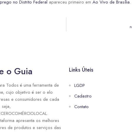
ego no Distrito Federal
apareceu primeiro em
Ao Vivo de Brasília
.
P
e o Guia
Links Úteis
ra Todos é uma ferramenta de
LGDP
ne, cujo objetivo é ser o elo
Cadastro
resas e consumidores de cada
 seja,
Contato
ECEROCOMÉRCIOLOCAL.
taforma apresenta os melhores
res de produtos e serviços das