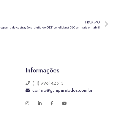
PRÓXIMO
rograma de castração gratuita do GDF beneficiará 880 animais em abril
Informações
(11) 996142513
contato@guiaparatodos.com.br