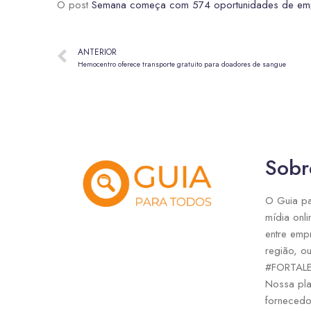
O post
Semana começa com 574 oportunidades de empr
ANTERIOR
Hemocentro oferece transporte gratuito para doadores de sangue
Sobr
O Guia pa
mídia onli
entre emp
região, ou
#FORTAL
Nossa pla
fornecedo