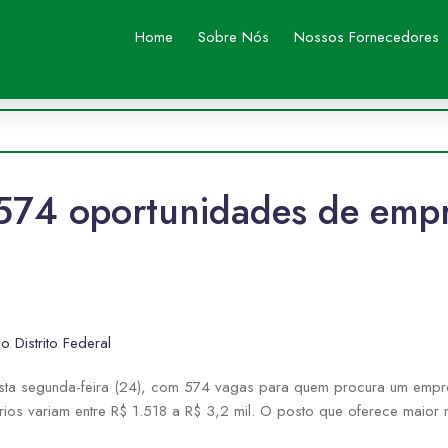
Home
Sobre Nós
Nossos Fornecedores
74 oportunidades de empre
Distrito Federal
sta segunda-feira (24), com 574 vagas para quem procura um empre
rios variam entre R$ 1.518 a R$ 3,2 mil. O posto que oferece maior