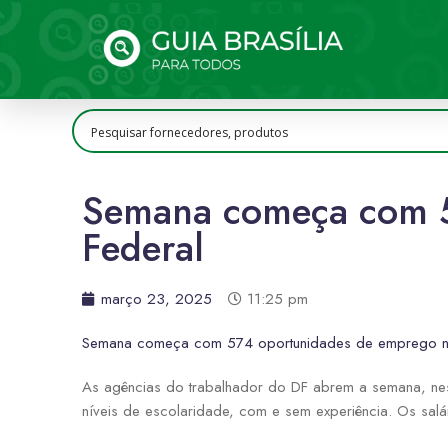
Semana começa com 5
Federal
março 23, 2025
11:25 pm
Semana começa com 574 oportunidades de emprego no 
As agências do trabalhador do DF abrem a semana, ne
níveis de escolaridade, com e sem experiência. Os salá