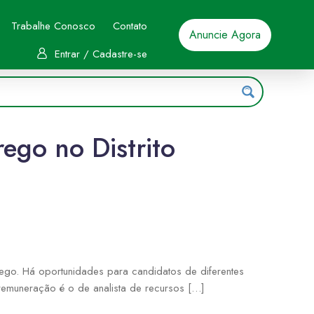
Trabalhe Conosco
Contato
Anuncie Agora
Entrar / Cadastre-se
go no Distrito
go. Há oportunidades para candidatos de diferentes
 remuneração é o de analista de recursos […]