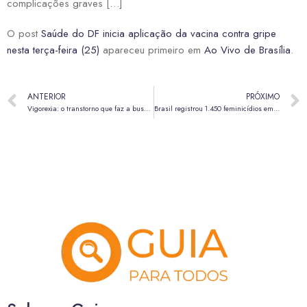
complicações graves […]
O post
Saúde do DF inicia aplicação da vacina contra gripe
nesta terça-feira (25)
apareceu primeiro em
Ao Vivo de Brasília
.
ANTERIOR
PRÓXIMO
Vigorexia: o transtorno que faz a busca pelo corpo ideal virar um risco
Brasil registrou 1.450 feminicídios em 2024, 12 a mais que ano anterior