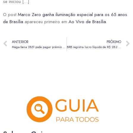
se iniciou […]
O post
Marco Zero ganha iluminação especial para os 65 anos
de Brasília
apareceu primeiro em
Ao Vivo de Brasília
.
ANTERIOR
PRÓXIMO
Mega-Sena 2851 pode pagar prêmio de R$ 31 milhões nesta quinta (10)
BRB registra lucro líquido de R$ 282 milhões e avança em todas as frentes