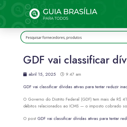
GDF vai classificar dí
abril 15, 2025
9:47 am
GDF vai classificar dívidas ativas para tentar reduzir ina
O Governo do Distrito Federal (GDF) tem mais de R$ 41
débitos relacionados ao ICMS — o imposto cobrado sobr
O post
GDF vai classificar dívidas ativas para tentar red