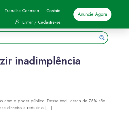
Trabalhe Conosco
Contato
Anuncie Agora
Entrar / Cadastre-se
uzir inadimplência
das com o poder público. Desse total, cerca de 75% são
se dinheiro e reduzir o […]