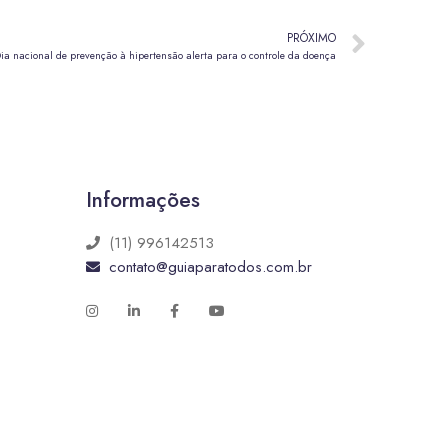
PRÓXIMO
ia nacional de prevenção à hipertensão alerta para o controle da doença
Informações
(11) 996142513
contato@guiaparatodos.com.br