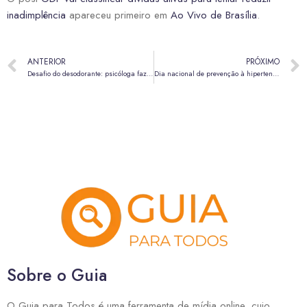
inadimplência
apareceu primeiro em
Ao Vivo de Brasília
.
ANTERIOR
PRÓXIMO
Desafio do desodorante: psicóloga faz alerta após morte de criança
Dia nacional de prevenção à hipertensão alerta para o controle da doença
Sobre o Guia
O Guia para Todos é uma ferramenta de mídia online, cujo