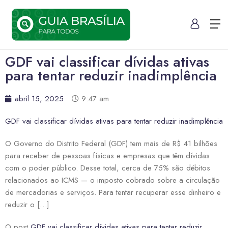
GDF vai classificar dívidas ativas
para tentar reduzir inadimplência
abril 15, 2025
9:47 am
GDF vai classificar dívidas ativas para tentar reduzir inadimplência
O Governo do Distrito Federal (GDF) tem mais de R$ 41 bilhões
para receber de pessoas físicas e empresas que têm dívidas
com o poder público. Desse total, cerca de 75% são débitos
relacionados ao ICMS — o imposto cobrado sobre a circulação
de mercadorias e serviços. Para tentar recuperar esse dinheiro e
reduzir o […]
O post
GDF vai classificar dívidas ativas para tentar reduzir