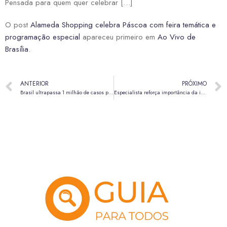
Pensada para quem quer celebrar […]
O post
Alameda Shopping celebra Páscoa com feira temática e
programação especial
apareceu primeiro em
Ao Vivo de
Brasília
.
ANTERIOR
PRÓXIMO
Brasil ultrapassa 1 milhão de casos prováveis de dengue em 2025
Especialista reforça importância da imunização contra o sarampo