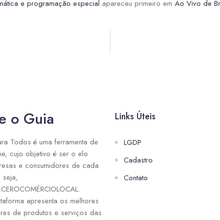
mática e programação especial
apareceu primeiro em
Ao Vivo de Br
e o Guia
Links Úteis
ra Todos é uma ferramenta de
LGDP
ne, cujo objetivo é ser o elo
Cadastro
resas e consumidores de cada
 seja,
Contato
ECEROCOMÉRCIOLOCAL.
taforma apresenta os melhores
res de produtos e serviços das