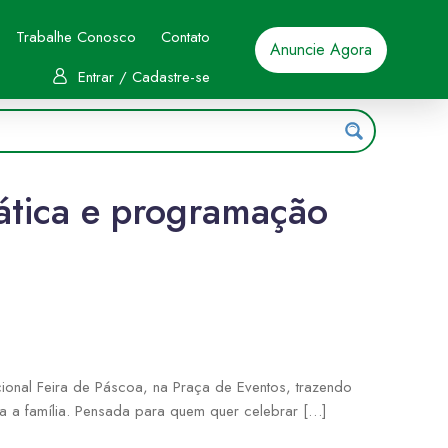
Trabalhe Conosco
Contato
Anuncie Agora
Entrar / Cadastre-se
ática e programação
ional Feira de Páscoa, na Praça de Eventos, trazendo
oda a família. Pensada para quem quer celebrar […]