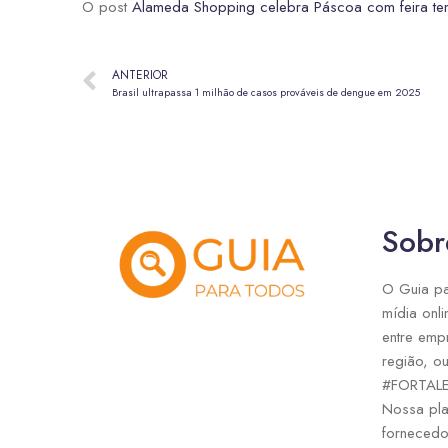
O post
Alameda Shopping celebra Páscoa com feira te
ANTERIOR
Brasil ultrapassa 1 milhão de casos prováveis de dengue em 2025
Sobr
O Guia pa
mídia onli
entre emp
região, ou
#FORTAL
Nossa pla
fornecedo