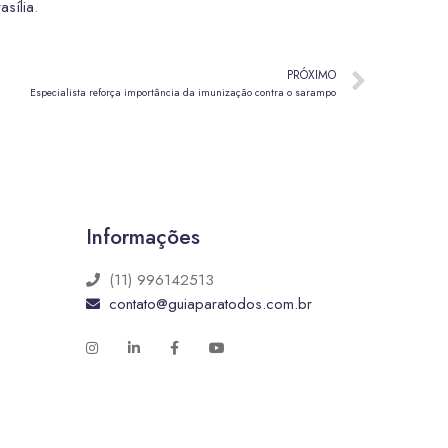
asília
.
PRÓXIMO
Especialista reforça importância da imunização contra o sarampo
Informações
(11) 996142513
contato@guiaparatodos.com.br