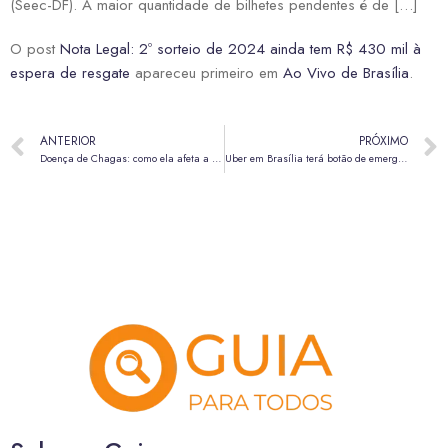
(Seec-DF). A maior quantidade de bilhetes pendentes é de […]
O post
Nota Legal: 2º sorteio de 2024 ainda tem R$ 430 mil à
espera de resgate
apareceu primeiro em
Ao Vivo de Brasília
.
ANTERIOR
PRÓXIMO
Doença de Chagas: como ela afeta a saúde do coração e pode até matar
Uber em Brasília terá botão de emergência com ligação para a Polícia Militar (190)