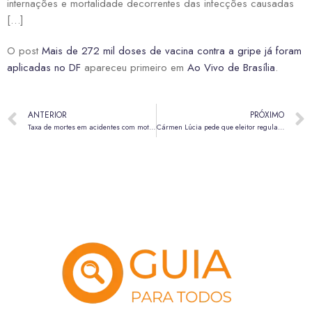
internações e mortalidade decorrentes das infecções causadas
[…]
O post
Mais de 272 mil doses de vacina contra a gripe já foram
aplicadas no DF
apareceu primeiro em
Ao Vivo de Brasília
.
ANTERIOR
PRÓXIMO
Taxa de mortes em acidentes com motocicletas cresce 12,5% no país
Cármen Lúcia pede que eleitor regularize título até segunda-feira, 19 de maio