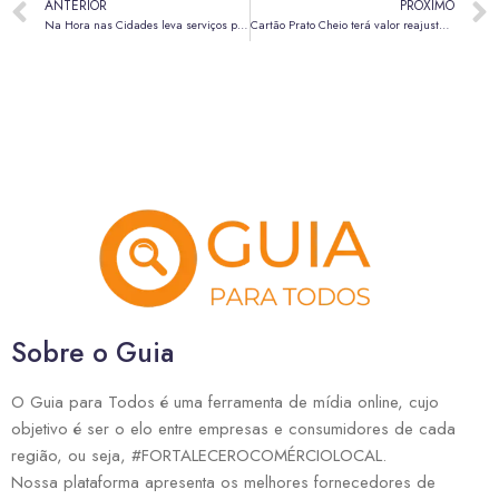
ANTERIOR
PRÓXIMO
Na Hora nas Cidades leva serviços públicos ao Engenho das Lajes
Cartão Prato Cheio terá valor reajustado para R$ 280 a partir de setembro
Sobre o Guia
O Guia para Todos é uma ferramenta de mídia online, cujo
objetivo é ser o elo entre empresas e consumidores de cada
região, ou seja, #FORTALECEROCOMÉRCIOLOCAL.
Nossa plataforma apresenta os melhores fornecedores de