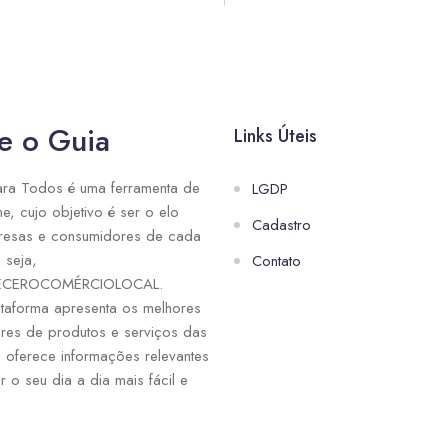
e o Guia
Links Úteis
ra Todos é uma ferramenta de
LGDP
ne, cujo objetivo é ser o elo
Cadastro
resas e consumidores de cada
 seja,
Contato
ECEROCOMÉRCIOLOCAL.
taforma apresenta os melhores
res de produtos e serviços das
e oferece informações relevantes
r o seu dia a dia mais fácil e