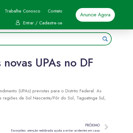
Trabalhe Conosco
Contato
Anuncie Agora
Entrar / Cadastre-se
is novas UPAs no DF
dimento (UPAs) previstas para o Distrito Federal. As
as regiões de Sol Nascente/Pôr do Sol, Taguatinga Sul,
PRÓXIMO
Escorpiões: atenção redobrada ajuda a evitar acidentes em casa