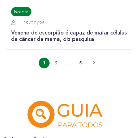
Noticias
19/20/25
Veneno de escorpião é capaz de matar células
de câncer de mama, diz pesquisa
1
2
…
5