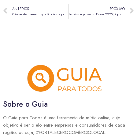
ANTERIOR
PRÓXIMO
Câncer de mama: importância da prevenção para além do Outubro Rosa
Locais de prova do Enem 2025 já podem ser consultados na Página do Participante
Sobre o Guia
O Guia para Todos é uma ferramenta de mídia online, cujo
objetivo é ser o elo entre empresas e consumidores de cada
região, ou seja, #FORTALECEROCOMÉRCIOLOCAL.