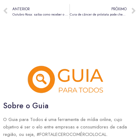
ANTERIOR
PRÓXIMO
Outubro Rosa: saiba como receber o auxílio-doença em tratamento de câncer
Cura de câncer de próstata pode chegar a até 98%, estima urologista da SBU
Sobre o Guia
O Guia para Todos é uma ferramenta de mídia online, cujo
objetivo é ser o elo entre empresas e consumidores de cada
região, ou seja, #FORTALECEROCOMÉRCIOLOCAL.