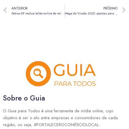
ANTERIOR
PRÓXIMO
Detran-DF realiza leilão on-line de veículos e sucatas nos dias 10, 11 e 12 de novembro
Mega da Virada 2025: apostas para o concurso especial 2955 já podem ser feitas
Sobre o Guia
O Guia para Todos é uma ferramenta de mídia online, cujo
objetivo é ser o elo entre empresas e consumidores de cada
região, ou seja, #FORTALECEROCOMÉRCIOLOCAL.