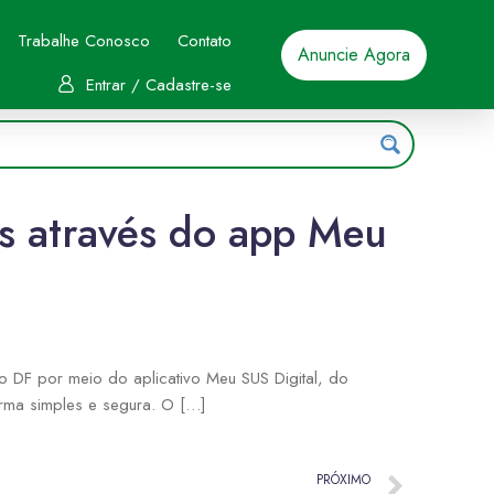
Trabalhe Conosco
Contato
Anuncie Agora
Entrar / Cadastre-se
s através do app Meu
o DF por meio do aplicativo Meu SUS Digital, do
orma simples e segura. O […]
PRÓXIMO