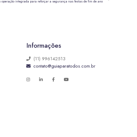
á operação integrada para reforçar a segurança nas festas de fim de ano
Informações
(11) 996142513
contato@guiaparatodos.com.br