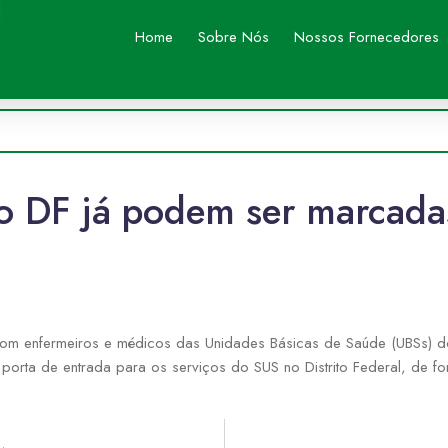
Home
Sobre Nós
Nossos Fornecedores
o DF já podem ser marcada
 com enfermeiros e médicos das Unidades Básicas de Saúde (UBSs) d
 porta de entrada para os serviços do SUS no Distrito Federal, de f