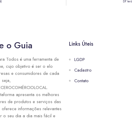
4)
DF ter
e o Guia
Links Úteis
ra Todos é uma ferramenta de
LGDP
ne, cujo objetivo é ser o elo
Cadastro
resas e consumidores de cada
 seja,
Contato
ECEROCOMÉRCIOLOCAL.
taforma apresenta os melhores
res de produtos e serviços das
e oferece informações relevantes
r o seu dia a dia mais fácil e