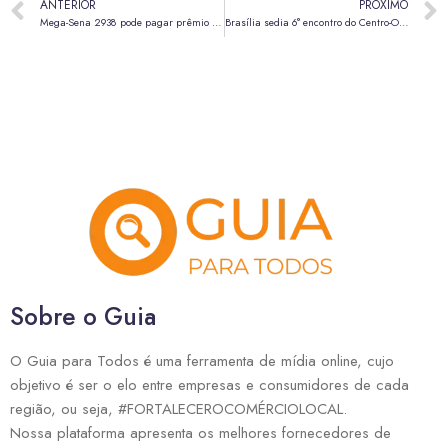
ANTERIOR
PRÓXIMO
Mega-Sena 2938 pode pagar prêmio de R$ 55 milhões neste sábado (8)
Brasília sedia 6° encontro do Centro-Oeste de Opalas e Caravans neste sábado (8)
Sobre o Guia
O Guia para Todos é uma ferramenta de mídia online, cujo
objetivo é ser o elo entre empresas e consumidores de cada
região, ou seja, #FORTALECEROCOMÉRCIOLOCAL.
Nossa plataforma apresenta os melhores fornecedores de