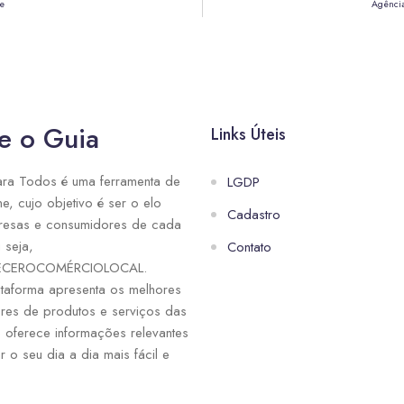
te
Agência
e o Guia
Links Úteis
ra Todos é uma ferramenta de
LGDP
ne, cujo objetivo é ser o elo
Cadastro
resas e consumidores de cada
 seja,
Contato
ECEROCOMÉRCIOLOCAL.
taforma apresenta os melhores
res de produtos e serviços das
e oferece informações relevantes
r o seu dia a dia mais fácil e