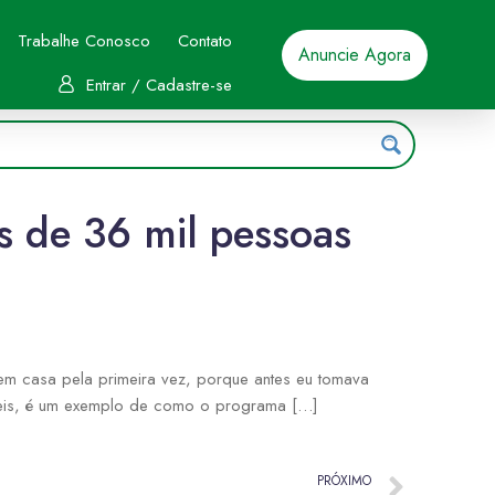
Trabalhe Conosco
Contato
Anuncie Agora
Entrar / Cadastre-se
s de 36 mil pessoas
em casa pela primeira vez, porque antes eu tomava
 Reis, é um exemplo de como o programa […]
PRÓXIMO