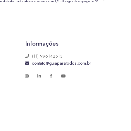
s do trabalhador abrem a semana com 1,2 mil vagas de emprego no DF
Informações
(11) 996142513
contato@guiaparatodos.com.br