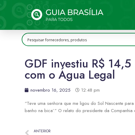
GDF investiu R$ 14,5 
com o Água Legal
novembro 16, 2025
12:48 pm
“Teve uma senhora que me ligou do Sol Nascente para a
banho na bica’.” O relato do presidente da Companhia 
ANTERIOR