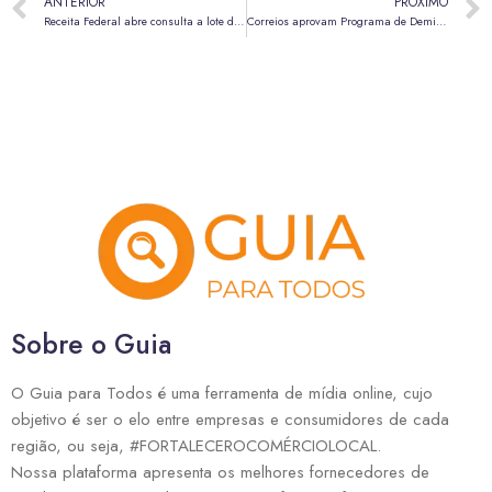
ANTERIOR
PRÓXIMO
Receita Federal abre consulta a lote da malha fina do Imposto de Renda 2025
Correios aprovam Programa de Demissão Voluntária (PDV) e fechamento de agências
Sobre o Guia
O Guia para Todos é uma ferramenta de mídia online, cujo
objetivo é ser o elo entre empresas e consumidores de cada
região, ou seja, #FORTALECEROCOMÉRCIOLOCAL.
Nossa plataforma apresenta os melhores fornecedores de