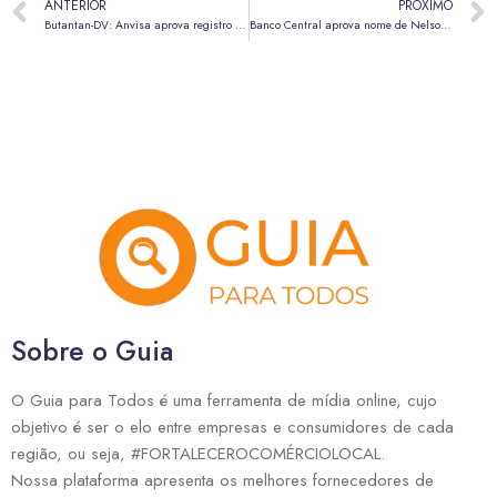
ANTERIOR
PRÓXIMO
Butantan-DV: Anvisa aprova registro de vacina brasileira contra dengue
Banco Central aprova nome de Nelson Souza como novo presidente do BRB
Sobre o Guia
O Guia para Todos é uma ferramenta de mídia online, cujo
objetivo é ser o elo entre empresas e consumidores de cada
região, ou seja, #FORTALECEROCOMÉRCIOLOCAL.
Nossa plataforma apresenta os melhores fornecedores de