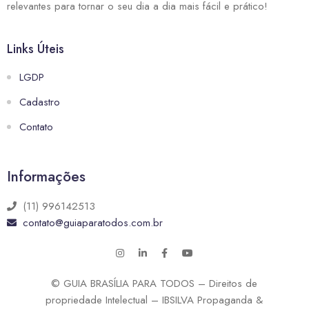
relevantes para tornar o seu dia a dia mais fácil e prático!
Links Úteis
LGDP
Cadastro
Contato
Informações
(11) 996142513
contato@guiaparatodos.com.br
© GUIA BRASÍLIA PARA TODOS – Direitos de
propriedade Intelectual – IBSILVA Propaganda &