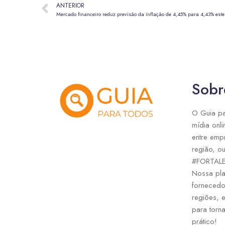
ANTERIOR
Mercado financeiro reduz previsão da inflação de 4,45% para 4,43% este
Sobr
O Guia pa
mídia onli
entre emp
região, ou
#FORTAL
Nossa pla
fornecedo
regiões, 
para torna
prático!