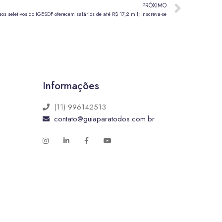
PRÓXIMO
os seletivos do IGESDF oferecem salários de até R$ 17,2 mil; inscreva-se
Informações
(11) 996142513
contato@guiaparatodos.com.br