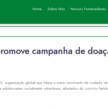
Home
Sobre Nós
Nossos Fornecedores
 promove campanha de doaç
 SOS, organização global que lidera o maior movimento de cuidado
 e adolescentes socialmente vulneráveis, afastados do convívio famili