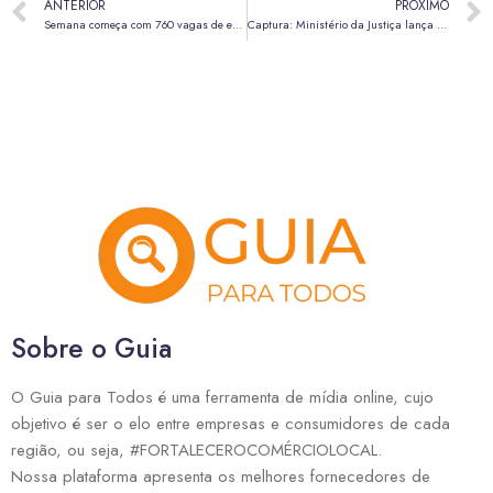
ANTERIOR
PRÓXIMO
Semana começa com 760 vagas de emprego nas agências do trabalhador do DF
Captura: Ministério da Justiça lança site com foragidos mais procurados do país
Sobre o Guia
O Guia para Todos é uma ferramenta de mídia online, cujo
objetivo é ser o elo entre empresas e consumidores de cada
região, ou seja, #FORTALECEROCOMÉRCIOLOCAL.
Nossa plataforma apresenta os melhores fornecedores de