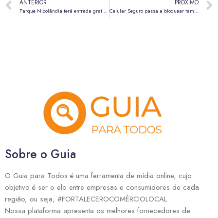
ANTERIOR
PRÓXIMO
Parque Nicolândia terá entrada gratuita para promover Natal Solidário para crianças do DF
Celular Seguro passa a bloquear também aparelhos mesmo sem o app instalado
Sobre o Guia
O Guia para Todos é uma ferramenta de mídia online, cujo
objetivo é ser o elo entre empresas e consumidores de cada
região, ou seja, #FORTALECEROCOMÉRCIOLOCAL.
Nossa plataforma apresenta os melhores fornecedores de