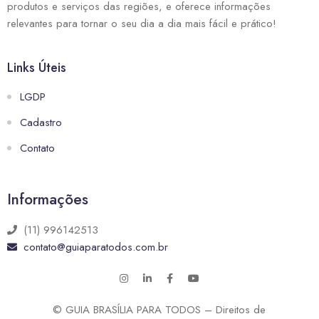
produtos e serviços das regiões, e oferece informações
relevantes para tornar o seu dia a dia mais fácil e prático!
Links Úteis
LGDP
Cadastro
Contato
Informações
(11) 996142513
contato@guiaparatodos.com.br
© GUIA BRASÍLIA PARA TODOS – Direitos de