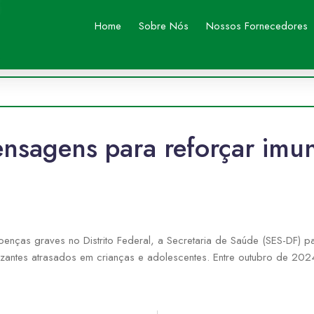
Home
Sobre Nós
Nossos Fornecedores
nsagens para reforçar imun
doenças graves no Distrito Federal, a Secretaria de Saúde (SES-DF) 
antes atrasados em crianças e adolescentes. Entre outubro de 2024