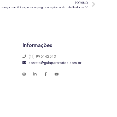
PRÓXIMO
começa com 492 vagas de emprego nas agências do trabalhador do DF
Informações
(11) 996142513
contato@guiaparatodos.com.br