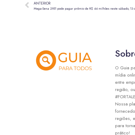
ANTERIOR
Mega-Sena 2951 pode pagar prêmio de R$ 44 milhões neste sábado, 13 
Sobr
O Guia pa
mídia onli
entre emp
região, ou
#FORTAL
Nossa pla
fornecedo
regiões, 
para torna
prático!