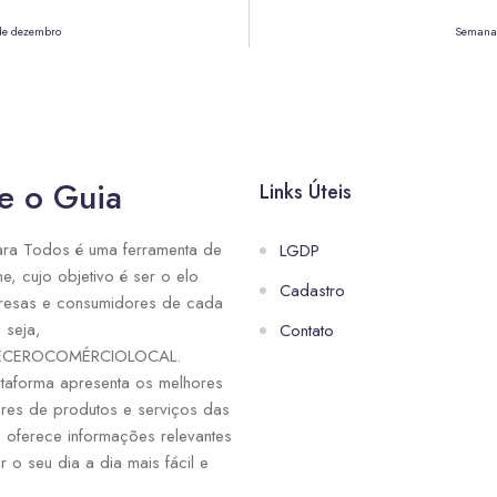
de dezembro
Semana 
e o Guia
Links Úteis
ra Todos é uma ferramenta de
LGDP
ne, cujo objetivo é ser o elo
Cadastro
resas e consumidores de cada
 seja,
Contato
ECEROCOMÉRCIOLOCAL.
taforma apresenta os melhores
res de produtos e serviços das
e oferece informações relevantes
r o seu dia a dia mais fácil e