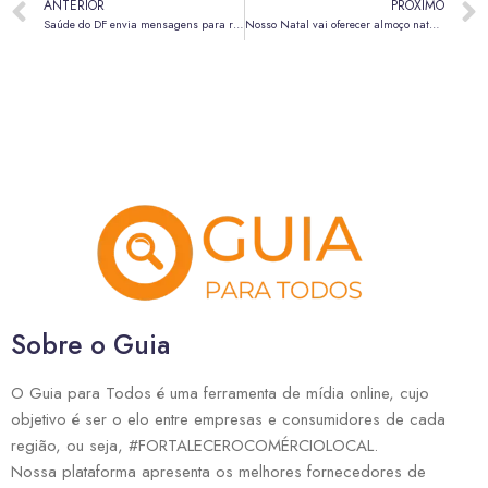
ANTERIOR
PRÓXIMO
Saúde do DF envia mensagens para reforçar imunização de crianças e adolescentes
Nosso Natal vai oferecer almoço natalino por R$ 1 nos restaurantes comunitários
Sobre o Guia
O Guia para Todos é uma ferramenta de mídia online, cujo
objetivo é ser o elo entre empresas e consumidores de cada
região, ou seja, #FORTALECEROCOMÉRCIOLOCAL.
Nossa plataforma apresenta os melhores fornecedores de