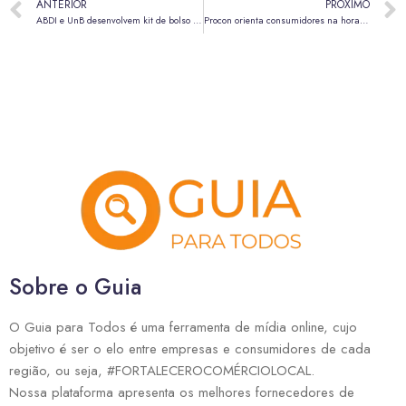
ANTERIOR
PRÓXIMO
ABDI e UnB desenvolvem kit de bolso para identificar metanol em bebidas alcoólicas
Procon orienta consumidores na hora das compras de fim de ano; veja seus direitos
Sobre o Guia
O Guia para Todos é uma ferramenta de mídia online, cujo
objetivo é ser o elo entre empresas e consumidores de cada
região, ou seja, #FORTALECEROCOMÉRCIOLOCAL.
Nossa plataforma apresenta os melhores fornecedores de