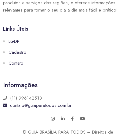
produtos e serviços das regiões, e oferece informações
relevantes para tornar o seu dia a dia mais fácil e prático!
Links Úteis
LGDP
Cadastro
Contato
Informações
(11) 996142513
contato@guiaparatodos.com.br
© GUIA BRASÍLIA PARA TODOS – Direitos de