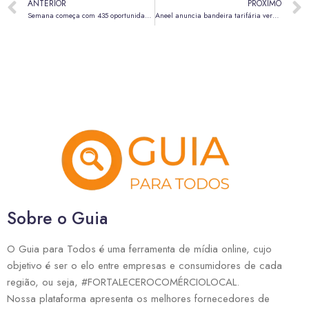
ANTERIOR
PRÓXIMO
Semana começa com 435 oportunidades de emprego nas agências do trabalhador
Aneel anuncia bandeira tarifária verde na conta de luz em janeiro de 2026
Sobre o Guia
O Guia para Todos é uma ferramenta de mídia online, cujo
objetivo é ser o elo entre empresas e consumidores de cada
região, ou seja, #FORTALECEROCOMÉRCIOLOCAL.
Nossa plataforma apresenta os melhores fornecedores de