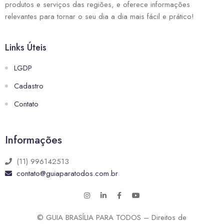
produtos e serviços das regiões, e oferece informações
relevantes para tornar o seu dia a dia mais fácil e prático!
Links Úteis
LGDP
Cadastro
Contato
Informações
(11) 996142513
contato@guiaparatodos.com.br
© GUIA BRASÍLIA PARA TODOS – Direitos de