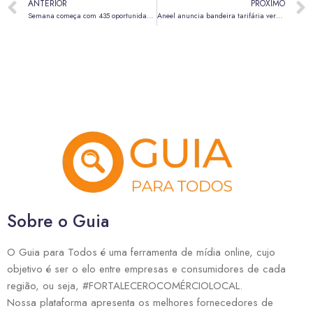
ANTERIOR
PRÓXIMO
Semana começa com 435 oportunidades de emprego nas agências do trabalhador
Aneel anuncia bandeira tarifária verde na conta de luz em janeiro de 2026
Sobre o Guia
O Guia para Todos é uma ferramenta de mídia online, cujo
objetivo é ser o elo entre empresas e consumidores de cada
região, ou seja, #FORTALECEROCOMÉRCIOLOCAL.
Nossa plataforma apresenta os melhores fornecedores de