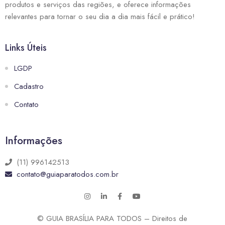
produtos e serviços das regiões, e oferece informações
relevantes para tornar o seu dia a dia mais fácil e prático!
Links Úteis
LGDP
Cadastro
Contato
Informações
(11) 996142513
contato@guiaparatodos.com.br
© GUIA BRASÍLIA PARA TODOS – Direitos de