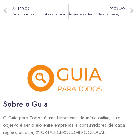
ANTERIOR
PRÓXIMO
Procon orienta consumidores na hora das compras de fim de ano; veja seus direitos
Às vésperas de completar 20 anos, Inhotim alcança recorde de visitação em 2025
Sobre o Guia
O Guia para Todos é uma ferramenta de mídia online, cujo
objetivo é ser o elo entre empresas e consumidores de cada
região, ou seja, #FORTALECEROCOMÉRCIOLOCAL.