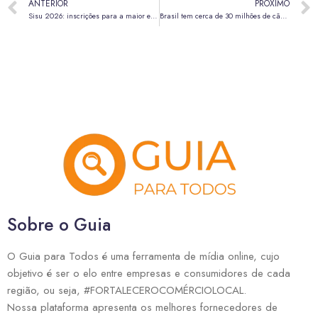
ANTERIOR
PRÓXIMO
Sisu 2026: inscrições para a maior edição do programa começam em 19 de janeiro
Brasil tem cerca de 30 milhões de cães, gatos e outras espécies domésticas abandonados
Sobre o Guia
O Guia para Todos é uma ferramenta de mídia online, cujo
objetivo é ser o elo entre empresas e consumidores de cada
região, ou seja, #FORTALECEROCOMÉRCIOLOCAL.
Nossa plataforma apresenta os melhores fornecedores de