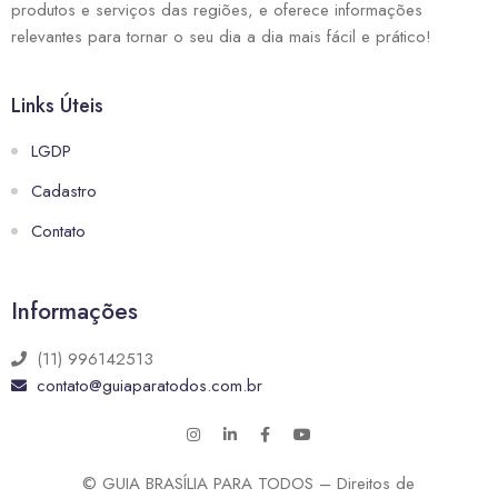
produtos e serviços das regiões, e oferece informações
relevantes para tornar o seu dia a dia mais fácil e prático!
Links Úteis
LGDP
Cadastro
Contato
Informações
(11) 996142513
contato@guiaparatodos.com.br
© GUIA BRASÍLIA PARA TODOS – Direitos de