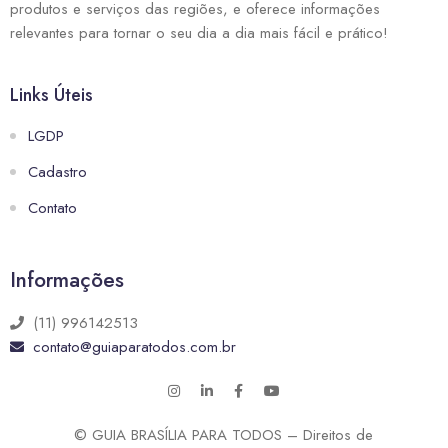
produtos e serviços das regiões, e oferece informações
relevantes para tornar o seu dia a dia mais fácil e prático!
Links Úteis
LGDP
Cadastro
Contato
Informações
(11) 996142513
contato@guiaparatodos.com.br
© GUIA BRASÍLIA PARA TODOS – Direitos de