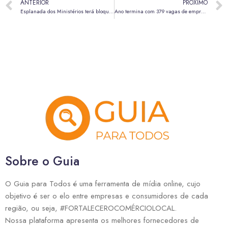
ANTERIOR
PRÓXIMO
Esplanada dos Ministérios terá bloqueios, revista e reforço policial no Réveillon
Ano termina com 379 vagas de emprego nas agências do trabalhador do DF
Sobre o Guia
O Guia para Todos é uma ferramenta de mídia online, cujo
objetivo é ser o elo entre empresas e consumidores de cada
região, ou seja, #FORTALECEROCOMÉRCIOLOCAL.
Nossa plataforma apresenta os melhores fornecedores de