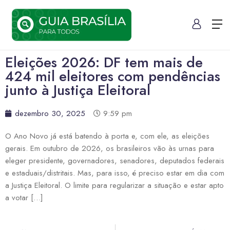
Eleições 2026: DF tem mais de
424 mil eleitores com pendências
junto à Justiça Eleitoral
dezembro 30, 2025
9:59 pm
O Ano Novo já está batendo à porta e, com ele, as eleições
gerais. Em outubro de 2026, os brasileiros vão às urnas para
eleger presidente, governadores, senadores, deputados federais
e estaduais/distritais. Mas, para isso, é preciso estar em dia com
a Justiça Eleitoral. O limite para regularizar a situação e estar apto
a votar […]