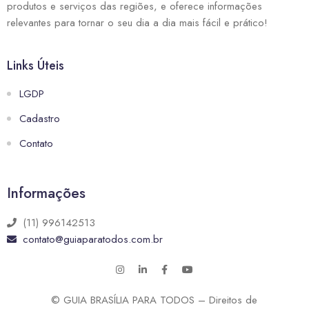
produtos e serviços das regiões, e oferece informações
relevantes para tornar o seu dia a dia mais fácil e prático!
Links Úteis
LGDP
Cadastro
Contato
Informações
(11) 996142513
contato@guiaparatodos.com.br
© GUIA BRASÍLIA PARA TODOS – Direitos de