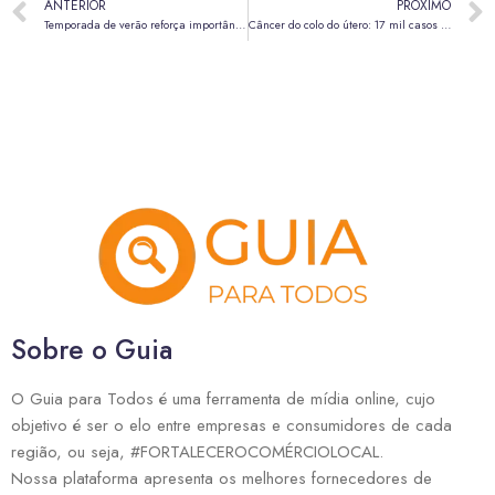
ANTERIOR
PRÓXIMO
Temporada de verão reforça importância do protetor solar no combate ao câncer de pele
Câncer do colo do útero: 17 mil casos poderiam ser evitados com prevenção e vacina
Sobre o Guia
O Guia para Todos é uma ferramenta de mídia online, cujo
objetivo é ser o elo entre empresas e consumidores de cada
região, ou seja, #FORTALECEROCOMÉRCIOLOCAL.
Nossa plataforma apresenta os melhores fornecedores de