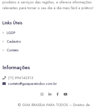
produtos e serviços das regiões, e oferece informações
relevantes para tornar o seu dia a dia mais fácil e prático!
Links Úteis
LGDP
Cadastro
Contato
Informações
(11) 996142513
contato@guiaparatodos.com.br
© GUIA BRASÍLIA PARA TODOS – Direitos de