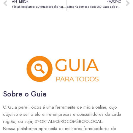
ANTERIOR
PRÓXIMO
Férias escolares: autorizações digitais de viagem de menores crescem 307% no DF
Semana começa com 387 vagas de emprego nas agências do trabalhador do DF
Sobre o Guia
O Guia para Todos é uma ferramenta de mídia online, cujo
objetivo é ser o elo entre empresas e consumidores de cada
região, ou seja, #FORTALECEROCOMÉRCIOLOCAL.
Nossa plataforma apresenta os melhores fornecedores de