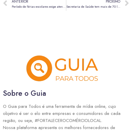
ANTERIOR
PRÓXIMO
Período de férias escolares exige atenção redobrada com a segurança das crianças
Secretaria de Saúde tem mais de 70 locais de atendimento para quem quer parar de fumar
Sobre o Guia
O Guia para Todos é uma ferramenta de mídia online, cujo
objetivo é ser o elo entre empresas e consumidores de cada
região, ou seja, #FORTALECEROCOMÉRCIOLOCAL.
Nossa plataforma apresenta os melhores fornecedores de