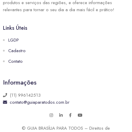
produtos e serviços das regiões, e oferece informações
relevantes para tornar o seu dia a dia mais fácil e prático!
Links Úteis
LGDP
Cadastro
Contato
Informações
(11) 996142513
contato@guiaparatodos.com.br
© GUIA BRASÍLIA PARA TODOS – Direitos de