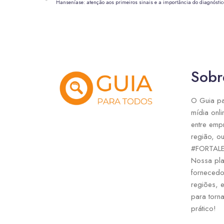
Hanseníase: atenção aos primeiros sinais e a importância do diagnóstic
Sobr
O Guia pa
mídia onli
entre emp
região, ou
#FORTAL
Nossa pla
fornecedo
regiões, 
para torna
prático!