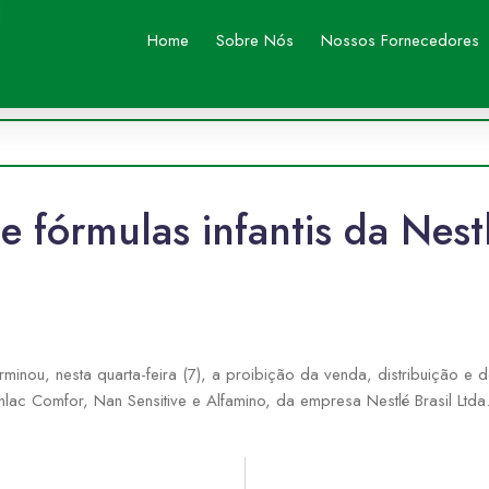
Home
Sobre Nós
Nossos Fornecedores
 fórmulas infantis da Nest
rminou, nesta quarta-feira (7), a proibição da venda, distribuição e 
 Comfor, Nan Sensitive e Alfamino, da empresa Nestlé Brasil Ltda. 