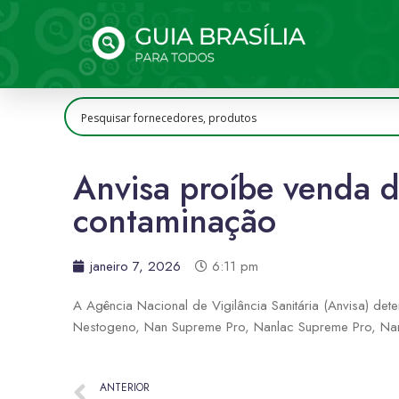
Anvisa proíbe venda de
contaminação
janeiro 7, 2026
6:11 pm
A Agência Nacional de Vigilância Sanitária (Anvisa) dete
Nestogeno, Nan Supreme Pro, Nanlac Supreme Pro, Nanlac
ANTERIOR