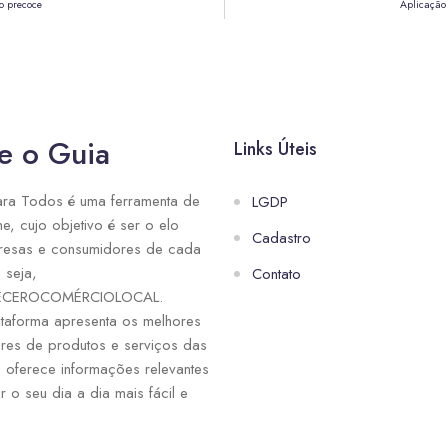
o precoce
Aplicação
e o Guia
Links Úteis
ra Todos é uma ferramenta de
LGDP
ne, cujo objetivo é ser o elo
Cadastro
resas e consumidores de cada
 seja,
Contato
ECEROCOMÉRCIOLOCAL.
taforma apresenta os melhores
res de produtos e serviços das
e oferece informações relevantes
r o seu dia a dia mais fácil e