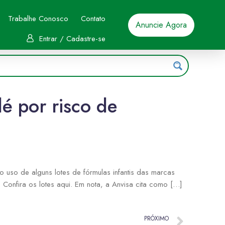
Trabalhe Conosco
Contato
Anuncie Agora
Entrar / Cadastre-se
lé por risco de
do uso de alguns lotes de fórmulas infantis das marcas
Confira os lotes aqui. Em nota, a Anvisa cita como […]
PRÓXIMO