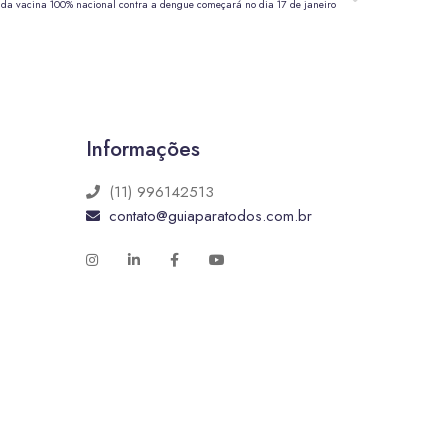
 da vacina 100% nacional contra a dengue começará no dia 17 de janeiro
Informações
(11) 996142513
contato@guiaparatodos.com.br