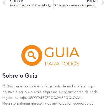
ANTERIOR
PRÓXIMO
Resultado do Enem 2025 será divulgado no dia 16 de janeiro, diz Ministério da Educação
BRB anuncia novos executivos para áreas estratégicas e empresas do conglomerado
Sobre o Guia
O Guia para Todos é uma ferramenta de mídia online, cujo
objetivo é ser o elo entre empresas e consumidores de cada
região, ou seja, #FORTALECEROCOMÉRCIOLOCAL.
Nossa plataforma apresenta os melhores fornecedores de