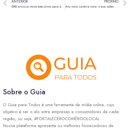
ANTERIOR
PRÓXIMO
BRB anuncia novos executivos para áreas estratégicas e empresas do conglomerado
Ano novo, carteira nova: o que saber antes de investir em criptomoedas em 2026
Sobre o Guia
O Guia para Todos é uma ferramenta de mídia online, cujo
objetivo é ser o elo entre empresas e consumidores de cada
região, ou seja, #FORTALECEROCOMÉRCIOLOCAL.
Nossa plataforma apresenta os melhores fornecedores de