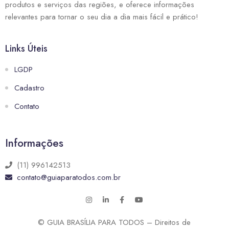
produtos e serviços das regiões, e oferece informações
relevantes para tornar o seu dia a dia mais fácil e prático!
Links Úteis
LGDP
Cadastro
Contato
Informações
(11) 996142513
contato@guiaparatodos.com.br
© GUIA BRASÍLIA PARA TODOS – Direitos de