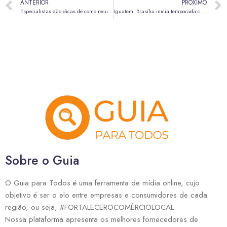
ANTERIOR
PRÓXIMO
Especialistas dão dicas de como recuperar o acesso ao crédito de forma responsável
Iguatemi Brasília inicia temporada com descontos de até 70%
Sobre o Guia
O Guia para Todos é uma ferramenta de mídia online, cujo
objetivo é ser o elo entre empresas e consumidores de cada
região, ou seja, #FORTALECEROCOMÉRCIOLOCAL.
Nossa plataforma apresenta os melhores fornecedores de