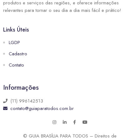
produtos e serviços das regiões, e oferece informações
relevantes para tornar o seu dia a dia mais fácil e prático!
Links Úteis
LGDP
Cadastro
Contato
Informações
(11) 996142513
contato@guiaparatodos.com.br
© GUIA BRASÍLIA PARA TODOS – Direitos de