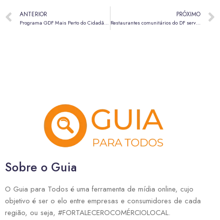
ANTERIOR
PRÓXIMO
Programa GDF Mais Perto do Cidadão começa o ano com edição em Ceilândia
Restaurantes comunitários do DF servem uma refeição a cada dois segundos
Sobre o Guia
O Guia para Todos é uma ferramenta de mídia online, cujo
objetivo é ser o elo entre empresas e consumidores de cada
região, ou seja, #FORTALECEROCOMÉRCIOLOCAL.