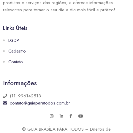
produtos e serviços das regiões, e oferece informações
relevantes para tornar o seu dia a dia mais fácil e prático!
Links Úteis
LGDP
Cadastro
Contato
Informações
(11) 996142513
contato@guiaparatodos.com.br
© GUIA BRASÍLIA PARA TODOS – Direitos de