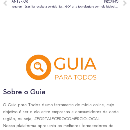
ANTERIOR
PRÓXIMO
Iguatemi Brasília recebe a corrida Santander Track&Field Run Series em fevereiro
GDF alia tecnologia e controle biológico no combate à dengue
Sobre o Guia
O Guia para Todos é uma ferramenta de mídia online, cujo
objetivo é ser o elo entre empresas e consumidores de cada
região, ou seja, #FORTALECEROCOMÉRCIOLOCAL.
Nossa plataforma apresenta os melhores fornecedores de