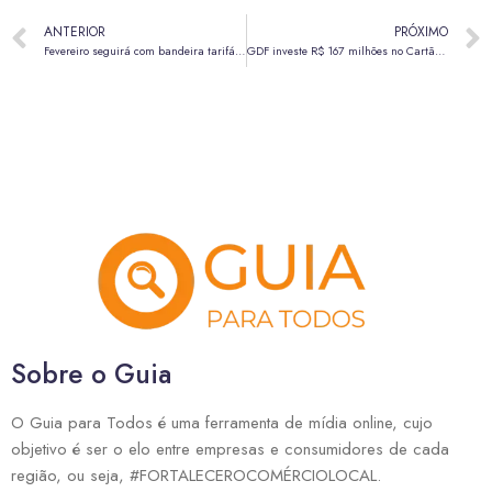
ANTERIOR
PRÓXIMO
Fevereiro seguirá com bandeira tarifária verde na conta de luz
GDF investe R$ 167 milhões no Cartão Gás, beneficiando 1,6 milhão de famílias
Sobre o Guia
O Guia para Todos é uma ferramenta de mídia online, cujo
objetivo é ser o elo entre empresas e consumidores de cada
região, ou seja, #FORTALECEROCOMÉRCIOLOCAL.