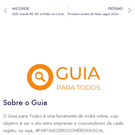
ANTERIOR
PRÓXIMO
GDF investe R$ 167 milhões no Cartão Gás, beneficiando 1,6 milhão de famílias
Primeiro sorteio do Nota Legal 2026 será realizado em maio
Sobre o Guia
O Guia para Todos é uma ferramenta de mídia online, cujo
objetivo é ser o elo entre empresas e consumidores de cada
região, ou seja, #FORTALECEROCOMÉRCIOLOCAL.