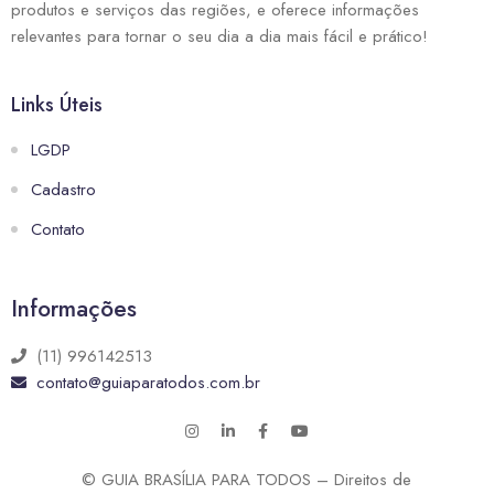
produtos e serviços das regiões, e oferece informações
relevantes para tornar o seu dia a dia mais fácil e prático!
Links Úteis
LGDP
Cadastro
Contato
Informações
(11) 996142513
contato@guiaparatodos.com.br
© GUIA BRASÍLIA PARA TODOS – Direitos de