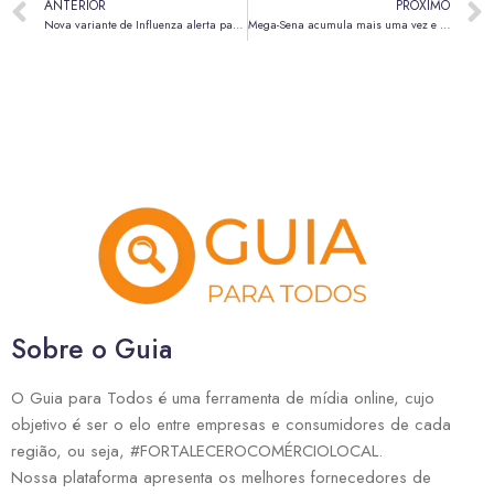
ANTERIOR
PRÓXIMO
Nova variante de Influenza alerta para a temporada de gripe no Brasil em 2026
Mega-Sena acumula mais uma vez e pode pagar prêmio estimado em R$ 144 milhões
Sobre o Guia
O Guia para Todos é uma ferramenta de mídia online, cujo
objetivo é ser o elo entre empresas e consumidores de cada
região, ou seja, #FORTALECEROCOMÉRCIOLOCAL.
Nossa plataforma apresenta os melhores fornecedores de