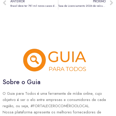
ANTERIOR
PRÓXIMO
Brasil deve ter 781 mil novos casos de câncer por ano até 2028, estima Inca
Taxa de Licenciamento 2026 de veículos do DF vence a partir do dia 23 de fevereiro
Sobre o Guia
O Guia para Todos é uma ferramenta de mídia online, cujo
objetivo é ser o elo entre empresas e consumidores de cada
região, ou seja, #FORTALECEROCOMÉRCIOLOCAL.
Nossa plataforma apresenta os melhores fornecedores de