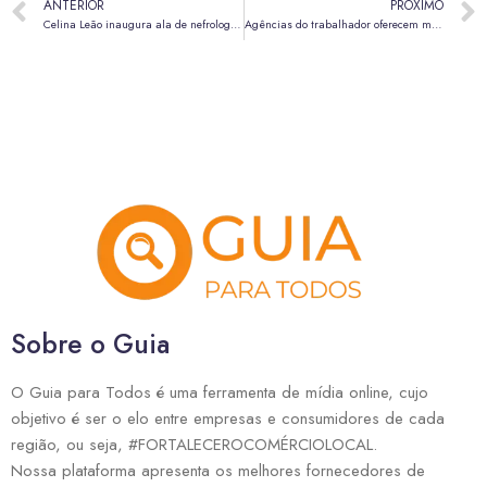
ANTERIOR
PRÓXIMO
Celina Leão inaugura ala de nefrologia do Hospital de Taguatinga
Agências do trabalhador oferecem mais de 500 vagas de emprego nesta quinta (19)
Sobre o Guia
O Guia para Todos é uma ferramenta de mídia online, cujo
objetivo é ser o elo entre empresas e consumidores de cada
região, ou seja, #FORTALECEROCOMÉRCIOLOCAL.
Nossa plataforma apresenta os melhores fornecedores de