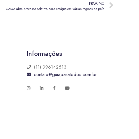
PRÓXIMO
CAIXA abre processo seletivo para estágio em várias regiões do país
Informações
(11) 996142513
contato@guiaparatodos.com.br