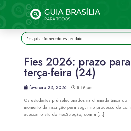
Fies 2026: prazo para
terça-feira (24)
fevereiro 23, 2026
8:19 pm
Os estudantes pré-selecionados na chamada única do Fun
momento da inscrição para seguir no processo de contr
acessar o site do FiesSeleção, com a […]