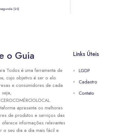
 segunda (23)
e o Guia
Links Úteis
ra Todos é uma ferramenta de
LGDP
ne, cujo objetivo é ser o elo
Cadastro
resas e consumidores de cada
 seja,
Contato
ECEROCOMÉRCIOLOCAL.
taforma apresenta os melhores
res de produtos e serviços das
e oferece informações relevantes
r o seu dia a dia mais fácil e