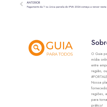
ANTERIOR
Pagamento da 1ª ou única parcela do IPVA 2026 começa a vencer nesta
Sobr
O Guia pa
mídia onli
entre emp
região, ou
#FORTAL
Nossa pla
fornecedo
regiões, 
para torna
prático!