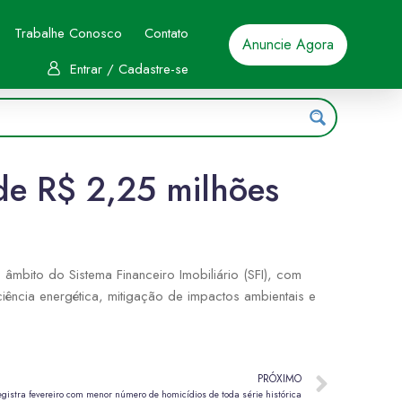
Trabalhe Conosco
Contato
Anuncie Agora
Entrar / Cadastre-se
de R$ 2,25 milhões
âmbito do Sistema Financeiro Imobiliário (SFI), com
iência energética, mitigação de impactos ambientais e
PRÓXIMO
egistra fevereiro com menor número de homicídios de toda série histórica