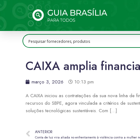
CAIXA amplia financi
março 3, 2026
10:13 pm
A CAIXA iniciou as contratações da sua nova linha de f
recursos do SBPE, agora vinculada a critérios de suste
soluções tecnológicas sustentáveis. Com […]
ANTERIOR
Conta de luz vira aliada no enfrentamento à violência contra a mulher 