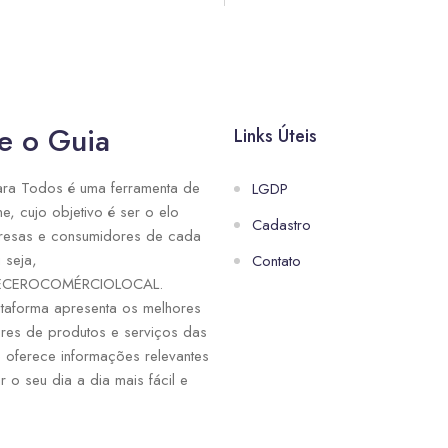
e o Guia
Links Úteis
ra Todos é uma ferramenta de
LGDP
ne, cujo objetivo é ser o elo
Cadastro
resas e consumidores de cada
 seja,
Contato
ECEROCOMÉRCIOLOCAL.
taforma apresenta os melhores
res de produtos e serviços das
e oferece informações relevantes
r o seu dia a dia mais fácil e