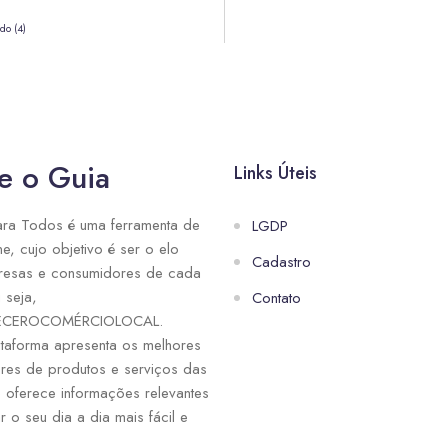
do (4)
e o Guia
Links Úteis
ra Todos é uma ferramenta de
LGDP
ne, cujo objetivo é ser o elo
Cadastro
resas e consumidores de cada
 seja,
Contato
ECEROCOMÉRCIOLOCAL.
taforma apresenta os melhores
res de produtos e serviços das
e oferece informações relevantes
r o seu dia a dia mais fácil e