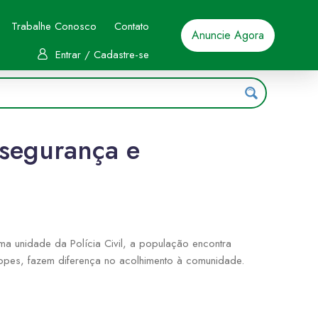
Trabalhe Conosco
Contato
Anuncie Agora
Entrar / Cadastre-se
 segurança e
ma unidade da Polícia Civil, a população encontra
opes, fazem diferença no acolhimento à comunidade.