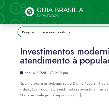
Investimentos modern
atendimento à popula
abril 4, 2026
9:19 pm
Quem procura as delegacias do Distrito Federal já perc
instalações modernas, atendimento reservado e mais s
“As novas delegacias separam as […]