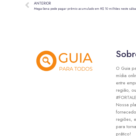
ANTERIOR
Mega-Sena pode pagar prêmio acumulado em R$ 10 milhões neste sába
Sobr
O Guia pa
mídia onli
entre emp
região, ou
#FORTAL
Nossa pla
fornecedo
regiões, 
para torna
prático!